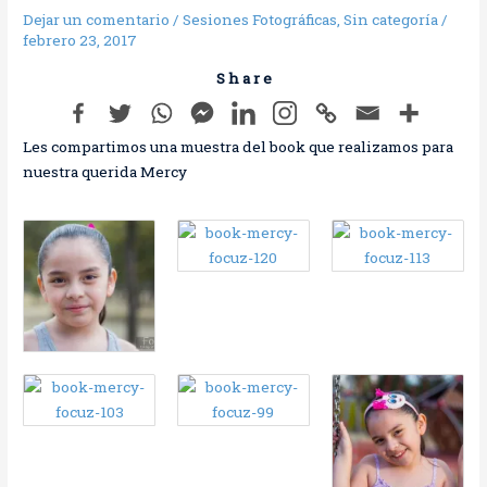
Dejar un comentario
/
Sesiones Fotográficas
,
Sin categoría
/
febrero 23, 2017
S h a r e
Les compartimos una muestra del book que realizamos para
nuestra querida Mercy