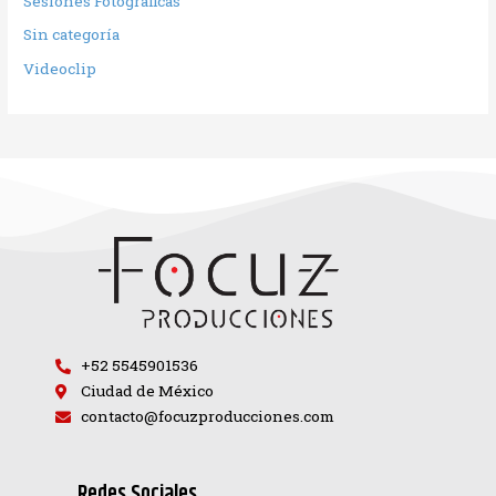
Sesiones Fotográficas
Sin categoría
Videoclip
+52 5545901536
Ciudad de México
contacto@focuzproducciones.com
Redes Sociales