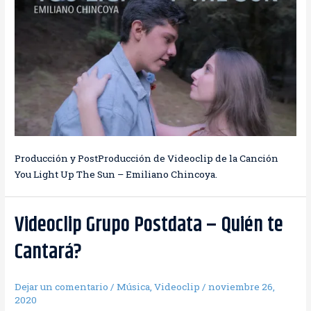
Producción y PostProducción de Videoclip de la Canción
You Light Up The Sun – Emiliano Chincoya.
Videoclip Grupo Postdata – Quién te
Cantará?
Dejar un comentario
/
Música
,
Videoclip
/
noviembre 26,
2020