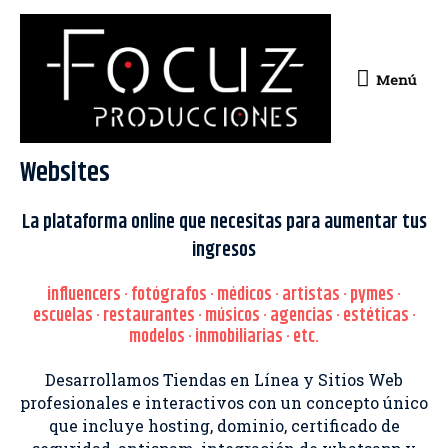
Ir
Menú
al
contenido
Menú
Websites
La plataforma online que necesitas para aumentar tus
ingresos
influencers · fotógrafos · médicos · artistas · pymes ·
escuelas · restaurantes · músicos · agencias · estéticas ·
modelos · inmobiliarias · etc.
Desarrollamos Tiendas en Línea y Sitios Web
profesionales e interactivos con un concepto único
que incluye hosting, dominio, certificado de