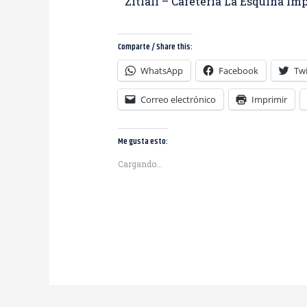
Zitlali – Cafetería La Esquina Imp
Comparte / Share this:
WhatsApp
Facebook
Twi
Correo electrónico
Imprimir
Me gusta esto:
Cargando...