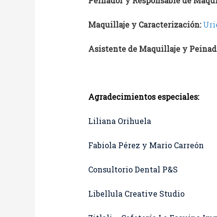
Peinador y Responsable de Maquil
Maquillaje y Caracterización:
Uri
Asistente de Maquillaje y Peinad
Agradecimientos especiales:
Liliana Orihuela
Fabiola Pérez y Mario Carreón
Consultorio Dental P&S
Libellula Creative Studio