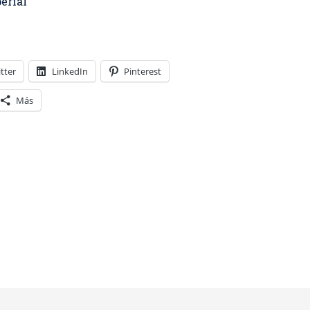
erial
tter
LinkedIn
Pinterest
Más