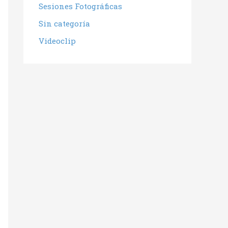
Sesiones Fotográficas
Sin categoría
Videoclip