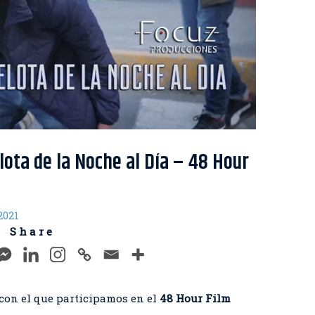
elota de la Noche al Día – 48 Hour
 2021
S h a r e
con el que participamos en el
48 Hour Film