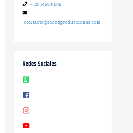
+525545901536
contacto@focuzproducciones.com
Redes Sociales