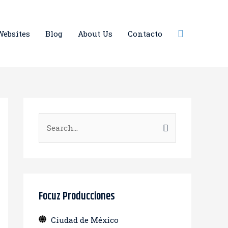
Buscar
Websites
Blog
About Us
Contacto
B
u
s
c
a
Focuz Producciones
r
Ciudad de México
: