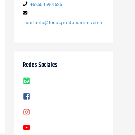
+525545901536
contacto@focuzproducciones.com
Redes Sociales