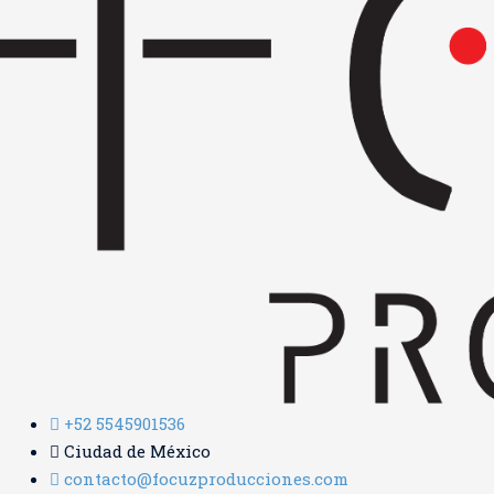
+52 5545901536
Ciudad de México
contacto@focuzproducciones.com