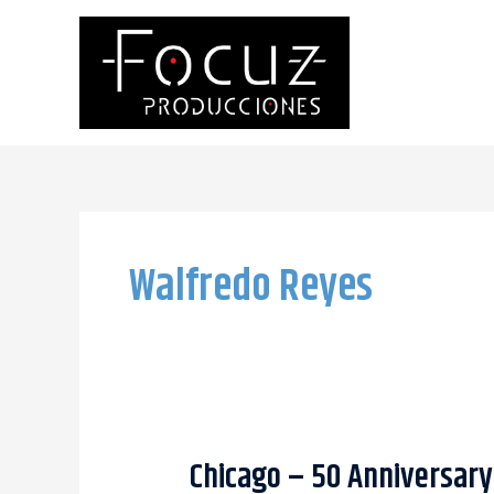
Ir
al
contenido
Walfredo Reyes
Chicago – 50 Anniversary