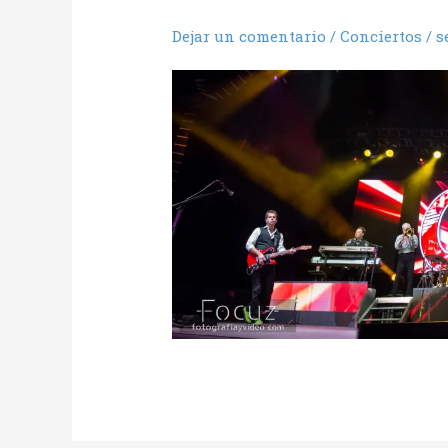
Dejar un comentario
/
Conciertos
/
s