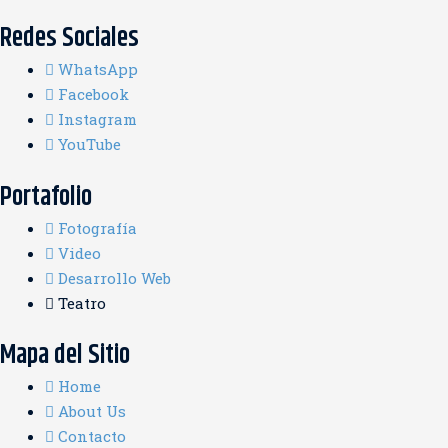
Redes Sociales
WhatsApp
Facebook
Instagram
YouTube
Portafolio
Fotografía
Video
Desarrollo Web
Teatro
Mapa del Sitio
Home
About Us
Contacto