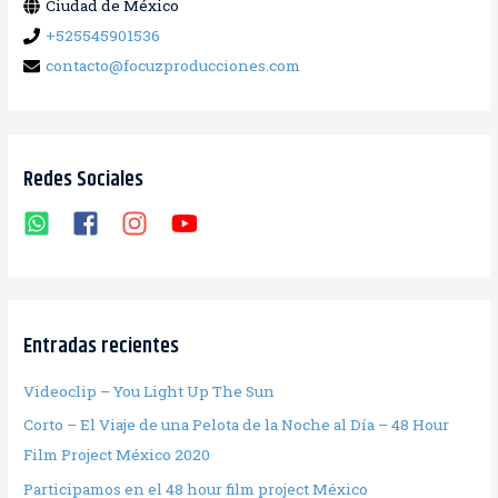
Ciudad de México
:
+525545901536
contacto@focuzproducciones.com
Redes Sociales
Entradas recientes
Videoclip – You Light Up The Sun
Corto – El Viaje de una Pelota de la Noche al Día – 48 Hour
Film Project México 2020
Participamos en el 48 hour film project México