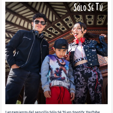
estreno
2/mar/2020
Lanzamiento del sencillo Sólo Sé Tú en Spotify, YouTube,