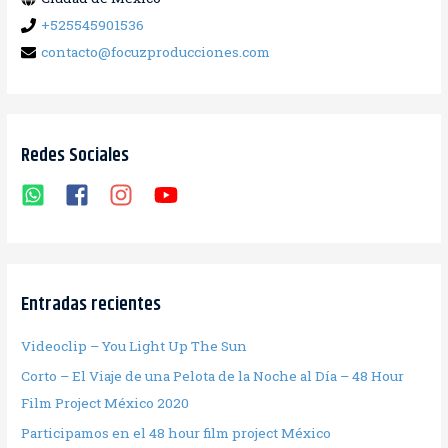
:
+525545901536
contacto@focuzproducciones.com
Redes Sociales
Entradas recientes
Videoclip – You Light Up The Sun
Corto – El Viaje de una Pelota de la Noche al Día – 48 Hour
Film Project México 2020
Participamos en el 48 hour film project México