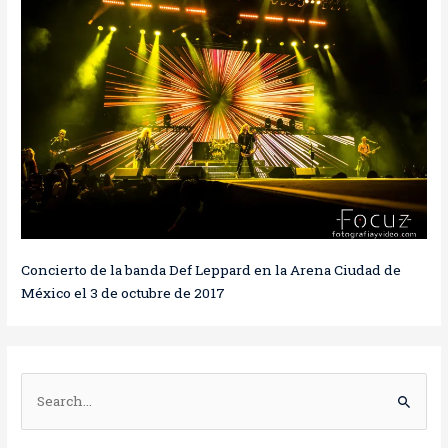
Concierto de la banda Def Leppard en la Arena Ciudad de
México el 3 de octubre de 2017
B
u