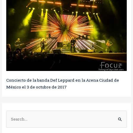
Concierto de la banda Def Leppard en la Arena Ciudad de
México el 3 de octubre de 2017
B
u