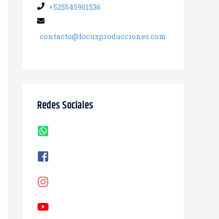
+525545901536
contacto@focuzproducciones.com
Redes Sociales