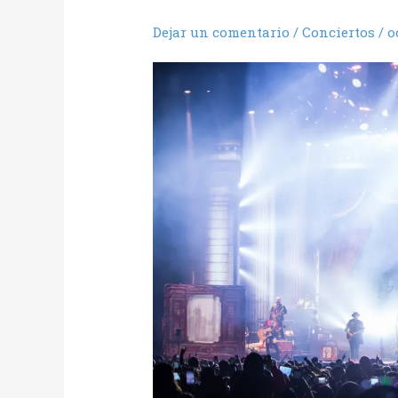
Dejar un comentario
/
Conciertos
/
o