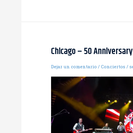
Chicago – 50 Anniversary
Dejar un comentario
/
Conciertos
/
s