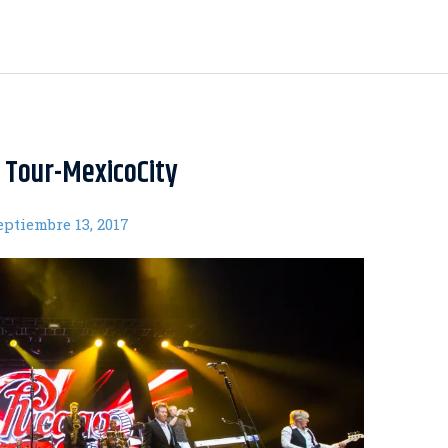
 Tour-MexicoCity
eptiembre 13, 2017