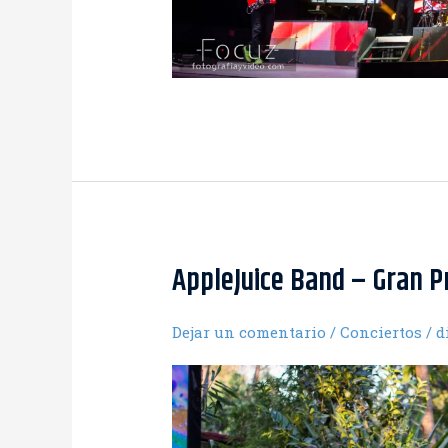
AppleJuice Band – Gran 
Dejar un comentario
/
Conciertos
/
d