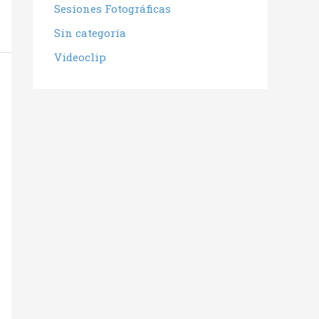
Sesiones Fotográficas
Sin categoría
Videoclip