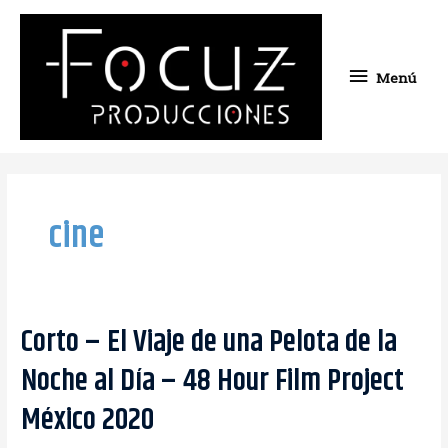
Ir
Menú
al
contenido
Menú
cine
Corto – El Viaje de una Pelota de la
Noche al Día – 48 Hour Film Project
México 2020