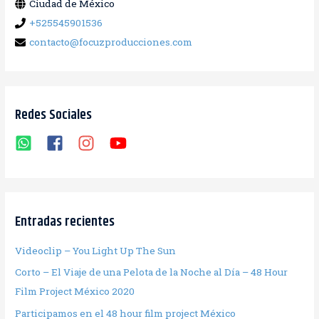
Ciudad de México
:
+525545901536
contacto@focuzproducciones.com
Redes Sociales
Entradas recientes
Videoclip – You Light Up The Sun
Corto – El Viaje de una Pelota de la Noche al Día – 48 Hour
Film Project México 2020
Participamos en el 48 hour film project México