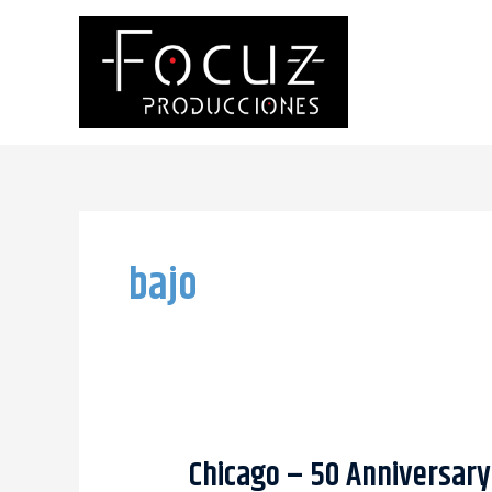
Ir
al
contenido
bajo
Chicago – 50 Anniversary