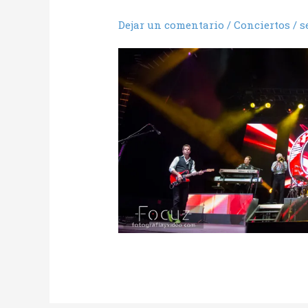
Dejar un comentario
/
Conciertos
/
s