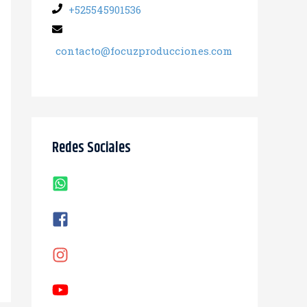
+525545901536
contacto@focuzproducciones.com
Redes Sociales